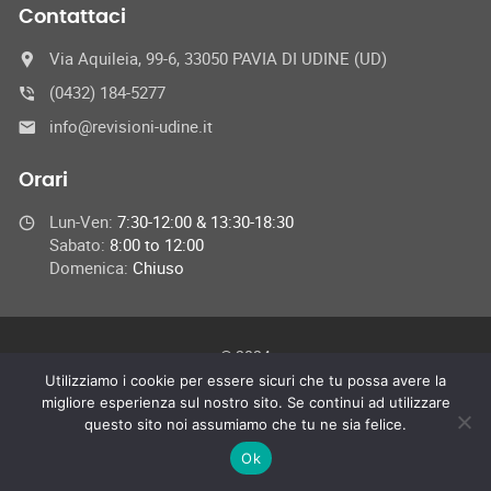
Contattaci
Via Aquileia, 99-6, 33050 PAVIA DI UDINE (UD)
(0432) 184-5277
info@revisioni-udine.it
Orari
Lun-Ven:
7:30-12:00 & 13:30-18:30
Sabato:
8:00 to 12:00
Domenica:
Chiuso
© 2024
Tutti i diritti riservati Revisioni-Udine.it
Utilizziamo i cookie per essere sicuri che tu possa avere la
migliore esperienza sul nostro sito. Se continui ad utilizzare
questo sito noi assumiamo che tu ne sia felice.
Ok