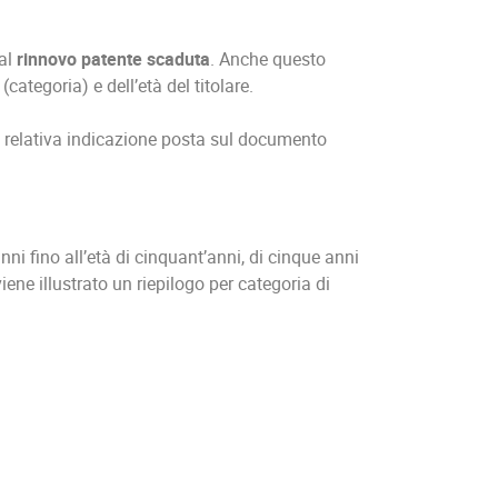
 al
rinnovo patente scaduta
. Anche questo
ategoria) e dell’età del titolare.
a relativa indicazione posta sul documento
nni fino all’età di cinquant’anni, di cinque anni
 viene illustrato un riepilogo per categoria di