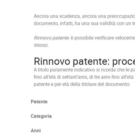
Ancora una scadenza, ancora una preoccupazion
documento, infatti, ha una sua validità con un te
Rinnovo patente
: è possibile verificare veloce
stesso.
Rinnovo patente: proc
A titolo puramente indicativo si ricorda che le 
fino all’età di settant’anni, di tre anni fino all’e
patente e per età della titolare del documento:
Patente
Categoria
Anni