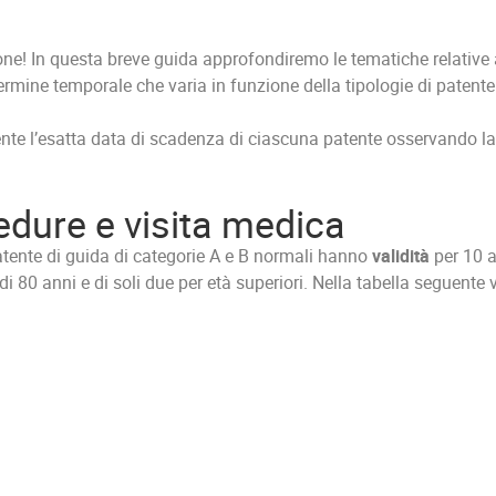
e! In questa breve guida approfondiremo le tematiche relative
rmine temporale che varia in funzione della tipologie di patente (c
mente l’esatta data di scadenza di ciascuna patente osservando l
edure e visita medica
patente di guida di categorie A e B normali hanno
validità
per 10 a
tà di 80 anni e di soli due per età superiori. Nella tabella seguente