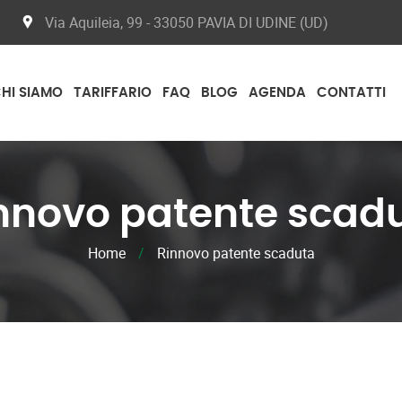
Via Aquileia, 99 - 33050 PAVIA DI UDINE (UD)
HI SIAMO
TARIFFARIO
FAQ
BLOG
AGENDA
CONTATTI
nnovo patente scad
Home
/
Rinnovo patente scaduta