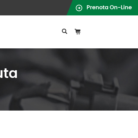
Prenota On-Line
uta