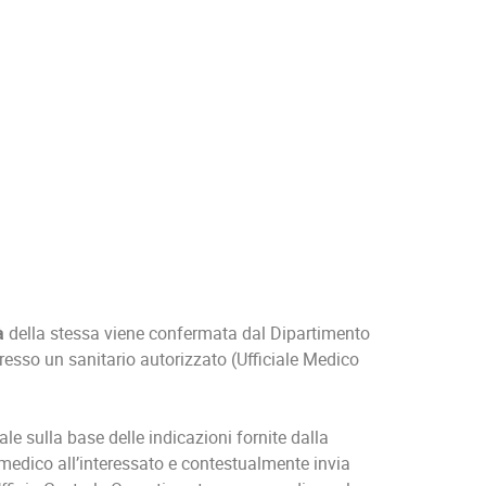
tà
della stessa viene confermata dal Dipartimento
 presso un sanitario autorizzato (Ufficiale Medico
le sulla base delle indicazioni fornite dalla
to medico all’interessato e contestualmente invia