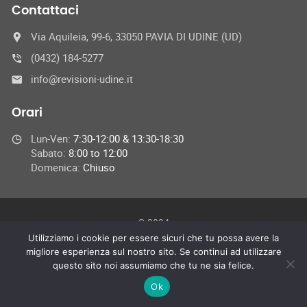
Contattaci
Via Aquileia, 99-6, 33050 PAVIA DI UDINE (UD)
(0432) 184-5277
info@revisioni-udine.it
Orari
Lun-Ven:
7:30-12:00 & 13:30-18:30
Sabato:
8:00 to 12:00
Domenica:
Chiuso
© 2024
Tutti i diritti riservati Revisioni-Udine.it
Utilizziamo i cookie per essere sicuri che tu possa avere la
migliore esperienza sul nostro sito. Se continui ad utilizzare
questo sito noi assumiamo che tu ne sia felice.
Ok